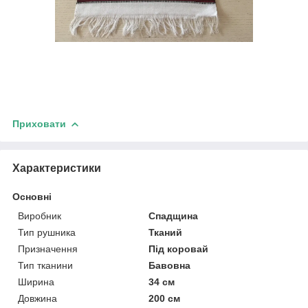
Приховати
Характеристики
Основні
Виробник
Спадщина
Тип рушника
Тканий
Призначення
Під коровай
Тип тканини
Бавовна
Ширина
34 см
Довжина
200 см