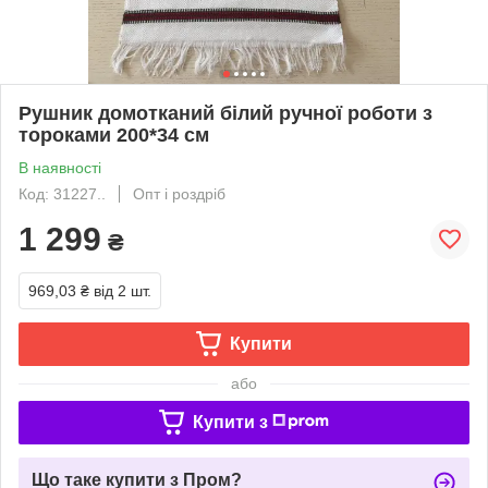
Рушник домотканий білий ручної роботи з
тороками 200*34 см
В наявності
Код: 31227..
Опт і роздріб
1 299
₴
969,03 ₴
від 2 шт.
Купити
або
Купити з
Що таке купити з Пром?