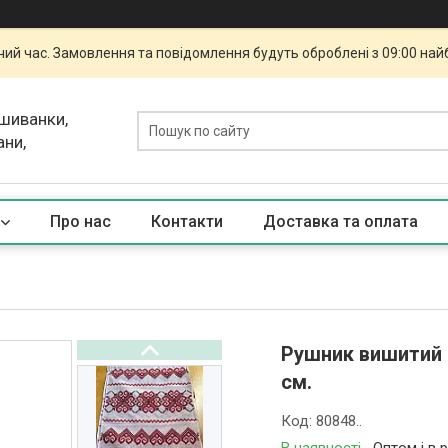
чий час. Замовлення та повідомлення будуть оброблені з 09:00 най
ишиванки,
ани,
Про нас
Контакти
Доставка та оплата
Рушник вишитий "
см.
Код:
80848..