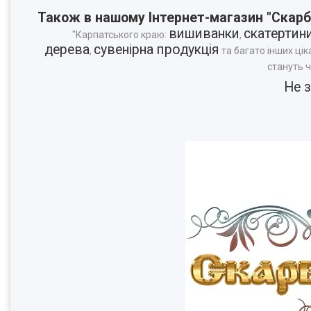
Також в нашому Інтернет-магазин "Скарб
вишиванки
скатертин
"Карпатського краю:
,
дерева
сувенірна продукція
,
та багато інших цік
стануть 
Не 