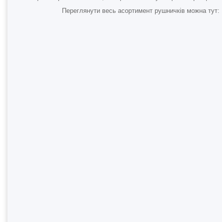
Переглянути весь асортимент рушничків можна тут: