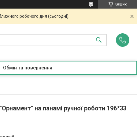
Кошик
ближчого робочого дня (сьогодні).
Обмін та повернення
Орнамент" на панамі ручної роботи 196*33