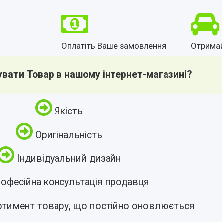
Оплатіть Ваше замовлення
Отрима
увати Товар в нашому інтернет-магазині?
Якість
Оригінальність
Індивідуальний дизайн
офесійна консультація продавця
ртимент товару, що постійно оновлюється