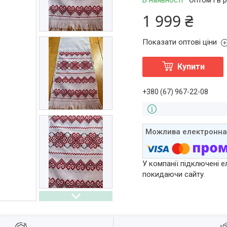
В наявності
Оптом і в 
1 999 ₴
Показати оптові ціни
Купити
+380 (67) 967-22-08
У компанії підключені е
покидаючи сайту.