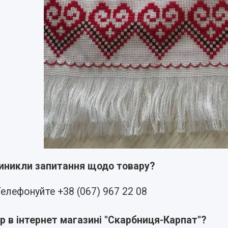
виникли запитання щодо товару?
елефонуйте +38 (067) 967 22 08
р в інтернет магазині "Скарбниця-Карпат"?