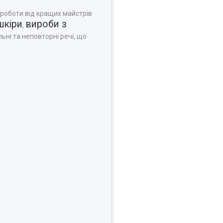
 роботи від кращих майстрів
шкіри
вироби з
,
ьні та неповторні речі, що