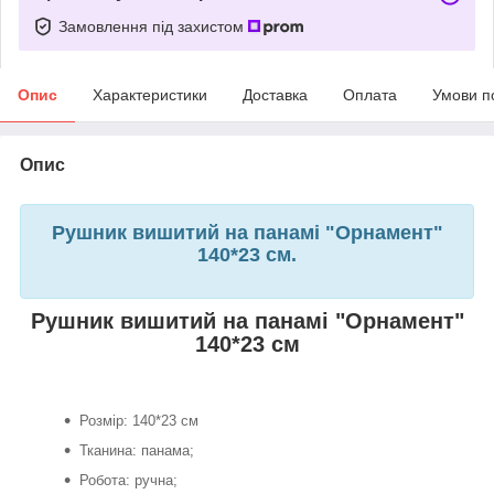
Замовлення під захистом
Опис
Характеристики
Доставка
Оплата
Умови п
Опис
Рушник вишитий на панамі "Орнамент"
140*23 см.
Рушник вишитий на панамі "Орнамент"
140*23 см
Розмір: 140*23 см
Тканина: панама;
Робота: ручна;