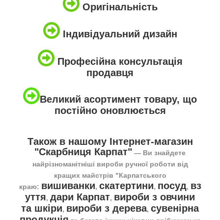
Оригінальність
Індивідуальний дизайн
Професійна консультація
продавця
Великий асортимент товару, що
постійно оновлюється
Також в нашому Інтернет-магазин
"Скарбниця Карпат"
― Ви знайдете
найрізноманітніші вироби ручної роботи від
кращих майстрів "Карпатського
вишиванки
скатертини
посуд
вз
краю:
,
,
,
уття
дари Карпат
вироби з овчини
,
,
та шкіри
вироби з дерева
сувенірна
,
,
продукція