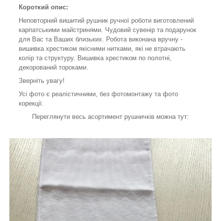
Короткий опис:
Неповторний вишитий рушник ручної роботи виготовлений
карпатськими майстринями. Чудовий сувенір та подарунок
для Вас та Ваших близьких. Робота виконана вручну -
вишивка хрестиком якісними нитками, які не втрачають
колір та структуру. Вишивка хрестиком по полотні,
декорований тороками.
Зверніть увагу!
Усі фото є реалістичними, без фотомонтажу та фото
корекції.
Переглянути весь асортимент рушничків можна тут: