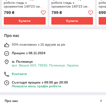
роботи гладь з
роботи гладь з
робо
орнаментом 140*23 см..
орнаментом 140*23 см..
орна
799
799
699
₴
₴
Купити
Купити
Про нас
93% позитивних з 16 відгуків за рік
Працює з 08.11.2024
м. Поляниця
вул. Вишня 603, 78593, Поляниця, Україна
Контакти
Сьогодні працює з 09:00 до 20:00
Показати весь графік роботи
Про нас