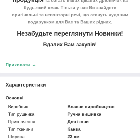
та багато інших цікавих дрібничок на
будь-який смак. Тільки у нас Ви знайдете
оригінальні та неповторні речі, що стануть чудовим
подарунком для Вас та Ваших рідних.
Незабудьте переглянути
Новинки
!
Вдалих Вам закупів!
Приховати
Характеристики
Основні
Виробник
Власне виробництво
Тип рушника
Ручна вишивка
Призначення
Для ікони
Тип тканини
Канва
Ширина
23 см