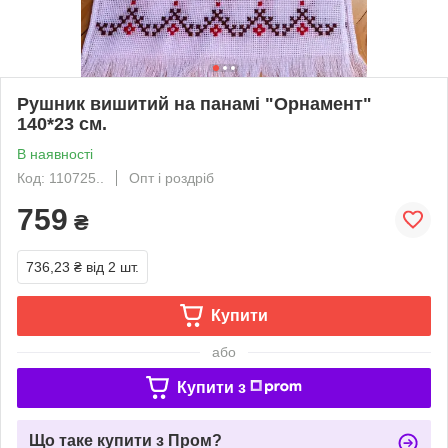
Рушник вишитий на панамі "Орнамент"
140*23 см.
В наявності
Код: 110725..
Опт і роздріб
759
₴
736,23 ₴
від 2 шт.
Купити
або
Купити з
Що таке купити з Пром?