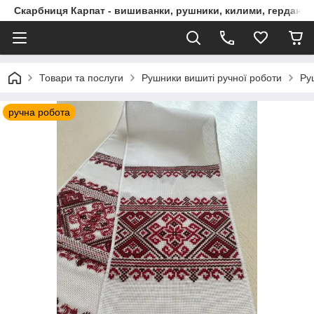
Скарбниця Карпат - вишиванки, рушники, килими, гердани, 
Товари та послуги
Рушники вишиті ручної роботи
Ру
ручна робота