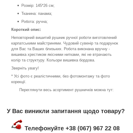
Розмір: 145*26 см;
Тканина: панама;
Робота: ручна;
Короткий опис:
Неповторний вишитий рушник ручної роботи виготовлений
карпатськими майстринями. Чудовий сувенір та подарунок
для Вас та Ваших близьких. Робота виконана вручну -
вишивка хрестиком якісними нитками, які не втрачають
колір та структуру. Кольори вишивка бордова.
Зверніть увагу!
* Усі фото є реалістичними, без фотомонтажу та фото
корекції.
Переглянути весь асортимент рушничків можна тут:
У Вас виникли запитання щодо товару?
Телефонуйте +38 (067) 967 22 08