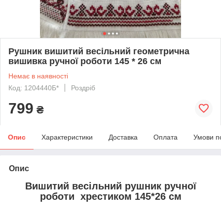
Рушник вишитий весільний геометрична
вишивка ручної роботи 145 * 26 см
Немає в наявності
Код: 1204440Б*
Роздріб
799
₴
Опис
Характеристики
Доставка
Оплата
Умови п
Опис
Вишитий весільний рушник ручної
роботи хрестиком 145*26 см