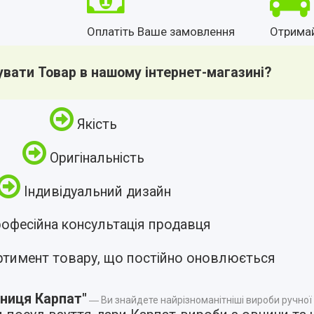
Оплатіть Ваше замовлення
Отрима
увати Товар в нашому інтернет-магазині?
Якість
Оригінальність
Індивідуальний дизайн
офесійна консультація продавця
ртимент товару, що постійно оновлюється
ниця Карпат"
― Ви знайдете найрізноманітніші вироби ручної