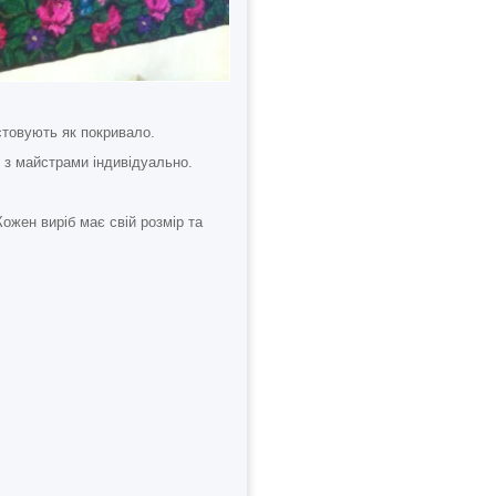
стовують як покривало.
 з майстрами індивідуально.
ожен виріб має свій розмір та