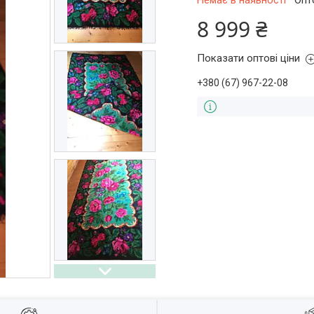
Немає в наявності
Опт
8 999 ₴
Показати оптові ціни
+380 (67) 967-22-08