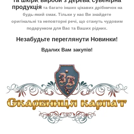
та шкіри
вироби з дерева
сувенірна
,
,
продукція
та багато інших цікавих дрібничок на
будь-який смак. Тільки у нас Ви знайдете
оригінальні та неповторні речі, що стануть чудовим
подарунком для Вас та Ваших рідних.
Незабудьте переглянути
Новинки
!
Вдалих Вам закупів!