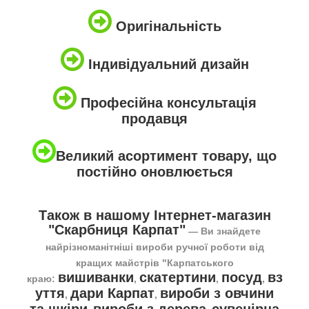
Оригінальність
Індивідуальний дизайн
Професійна консультація
продавця
Великий асортимент товару, що
постійно оновлюється
Також в нашому Інтернет-магазин
"Скарбниця Карпат"
― Ви знайдете
найрізноманітніші вироби ручної роботи від
кращих майстрів "Карпатського
вишиванки
скатертини
посуд
вз
краю:
,
,
,
уття
дари Карпат
вироби з овчини
,
,