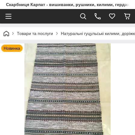
Скарбниця Карпат - вишиванки, рушники, килими, гердани, 
Товари та послуги
Натуральні гуцульські килими, доріжк
Новинка