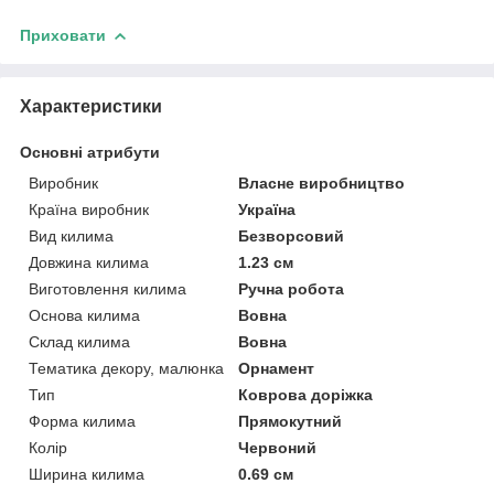
Приховати
Характеристики
Основні атрибути
Виробник
Власне виробництво
Країна виробник
Україна
Вид килима
Безворсовий
Довжина килима
1.23 см
Виготовлення килима
Ручна робота
Основа килима
Вовна
Склад килима
Вовна
Тематика декору, малюнка
Орнамент
Тип
Коврова доріжка
Форма килима
Прямокутний
Колір
Червоний
Ширина килима
0.69 см