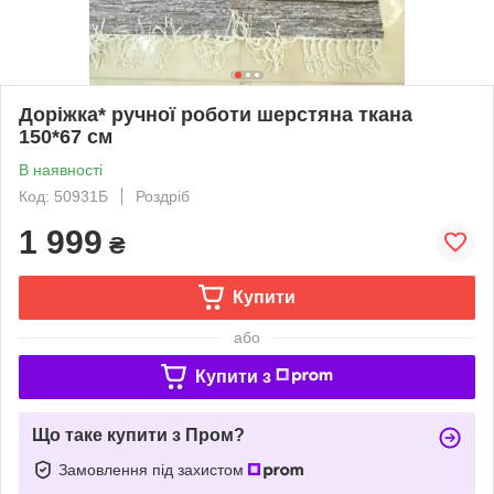
Доріжка* ручної роботи шерстяна ткана
150*67 см
В наявності
Код: 50931Б
Роздріб
1 999
₴
Купити
або
Купити з
Що таке купити з Пром?
Замовлення під захистом