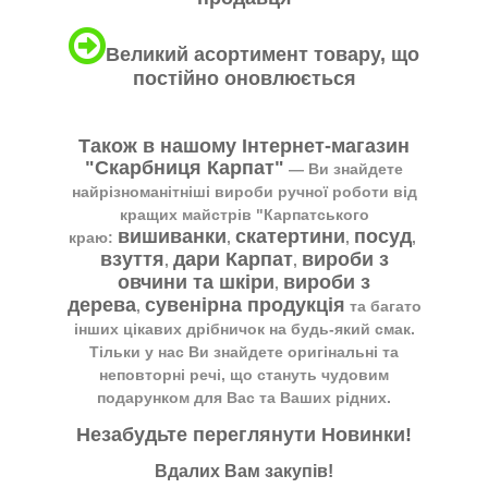
Великий асортимент товару, що
постійно оновлюється
Також в нашому Інтернет-магазин
"Скарбниця Карпат"
― Ви знайдете
найрізноманітніші вироби ручної роботи від
кращих майстрів "Карпатського
вишиванки
скатертини
посуд
краю:
,
,
,
взуття
дари Карпат
вироби з
,
,
овчини та шкіри
вироби з
,
дерева
сувенірна продукція
,
та багато
інших цікавих дрібничок на будь-який смак.
Тільки у нас Ви знайдете оригінальні та
неповторні речі, що стануть чудовим
подарунком для Вас та Ваших рідних.
Незабудьте переглянути
Новинки
!
Вдалих Вам закупів!