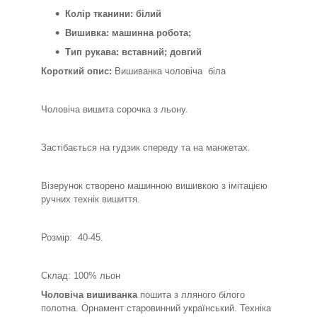
Колір тканини: білий
Вишивка: машинна робота;
Тип рукава: вставний; довгий
Короткий опис:
Вишиванка чоловіча біла
Чоловіча вишита сорочка з льону.
Застібається на гудзик спереду та на манжетах.
Візерунок створено машинною вишивкою з імітацією
ручних технік вишиття.
Розмір: 40-45.
Склад: 100% льон
Чоловіча вишиванка
пошита з лляного білого
полотна. Орнамент старовинний український. Техніка