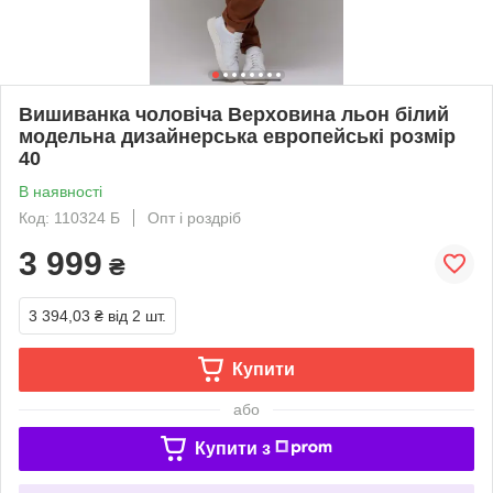
Вишиванка чоловіча Верховина льон білий
модельна дизайнерська европейські розмір
40
В наявності
Код: 110324 Б
Опт і роздріб
3 999
₴
3 394,03 ₴
від 2 шт.
Купити
або
Купити з