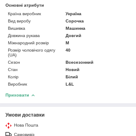
Основні атрибути
Країна виробник
Україна
Вид виробу
Сорочка
Вишивка
Машинна
Довжина рукава
Довгий
Міжнародний розмір
M
Розмір чоловічого одягу
40
(UA)
Сезон
Всесезонний
Стан
Новий
Колір
Білий
Виробник
L&L
Приховати
Умови доставки
Нова Пошта
Самовивіз