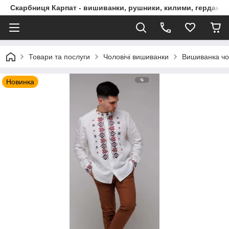
Скарбниця Карпат - вишиванки, рушники, килими, гердани, 
Товари та послуги
Чоловічі вишиванки
Вишиванка чо
Новинка