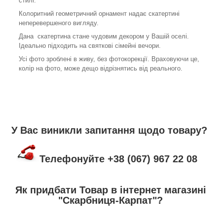
стилі.
Колоритний геометричний орнамент надає скатертині
неперевершеного вигляду.
Дана скатертина стане чудовим декором у Вашій оселі.
Ідеально підходить на святкові сімейні вечори.
Усі фото зроблені в живу, без фотокорекції. Враховуючи це,
колір на фото, може дещо відрізнятись від реального.
У Вас виникли запитання щодо товару?
Телефонуйте +38 (067) 967 22 08
Як придбати Товар в інтернет магазині
"Скарбниця-Карпат"?