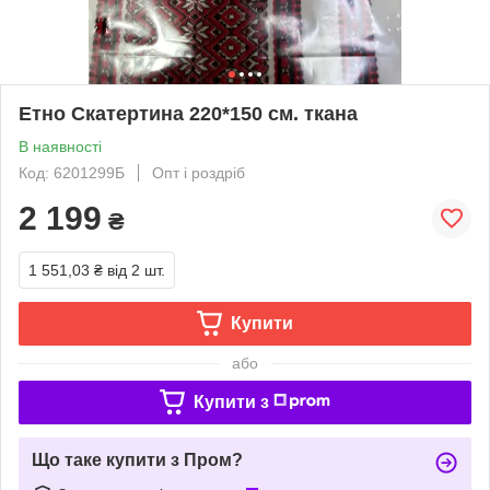
Етно Скатертина 220*150 см. ткана
В наявності
Код: 6201299Б
Опт і роздріб
2 199
₴
1 551,03 ₴
від 2 шт.
Купити
або
Купити з
Що таке купити з Пром?