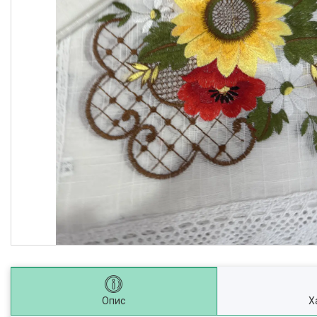
Опис
Х