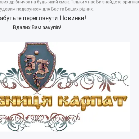
авих дрібничок на будь-який смак. Тільки у нас Ви знайдете оригінал
чудовим подарунком для Вас та Ваших рідних.
забутьте переглянути
Новинки
!
Вдалих Вам закупів!