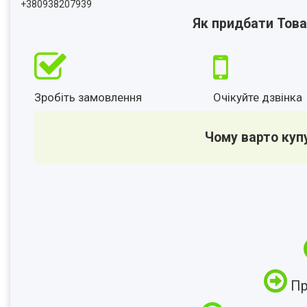
+380938207939
Як придбати Това
Зробіть замовлення
Очікуйте дзвінка
Чому варто куп
Пр