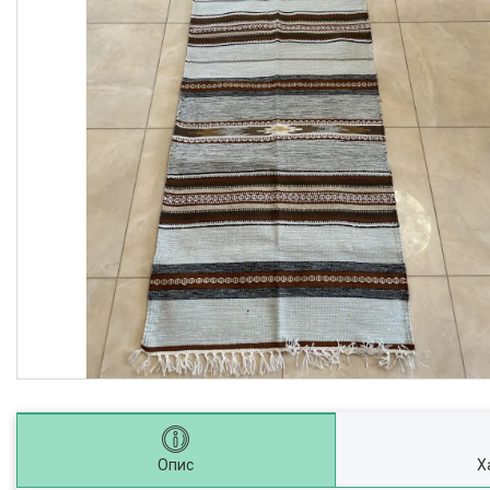
Опис
Х