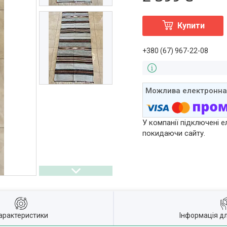
Купити
+380 (67) 967-22-08
У компанії підключені е
покидаючи сайту.
арактеристики
Інформація д