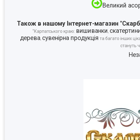
Великий асо
Також в нашому Інтернет-магазин "Скарб
вишиванки
скатертин
"Карпатського краю:
,
дерева
сувенірна продукція
,
та багато інших цік
стануть 
Нез