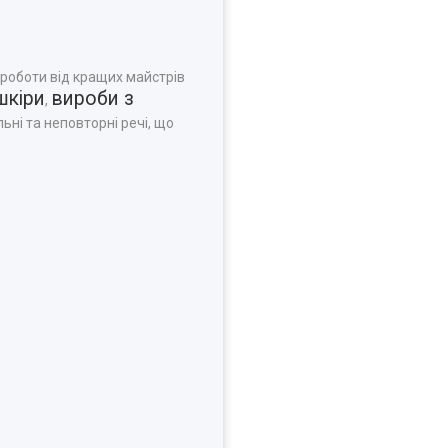
 роботи від кращих майстрів
шкіри
вироби з
,
ьні та неповторні речі, що