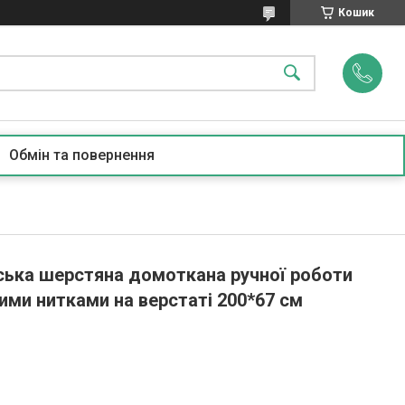
Кошик
Обмін та повернення
ська шерстяна домоткана ручної роботи
ими нитками на верстаті 200*67 см