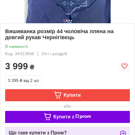
Вишиванка розмір 44 чоловіча лляна на
довгий рукав Чернігівець
В наявності
Код: 343136бб
Опт і роздріб
3 999
₴
3 395 ₴
від 2 шт.
Купити
або
Купити з
Що таке купити з Пром?