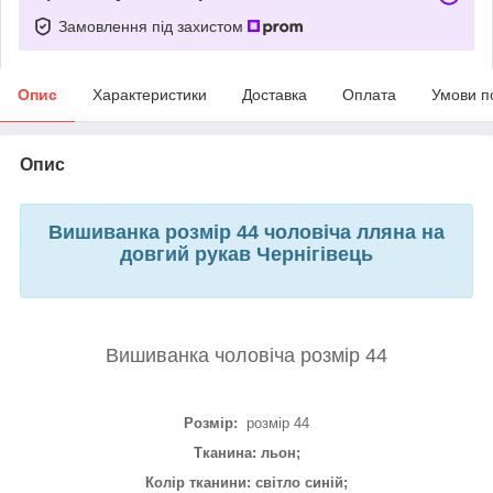
Замовлення під захистом
Опис
Характеристики
Доставка
Оплата
Умови п
Опис
Вишиванка розмір 44 чоловіча лляна на
довгий рукав Чернігівець
Вишиванка чоловіча розмір 44
Розмір:
розмір 44
Тканина: льон;
Колір тканини: світло синій;