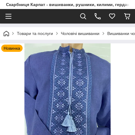
Скарбниця Карпат - вишиванки, рушники, килими, гердани, 
Товари та послуги
Чоловічі вишиванки
Вишиванки чо
Новинка