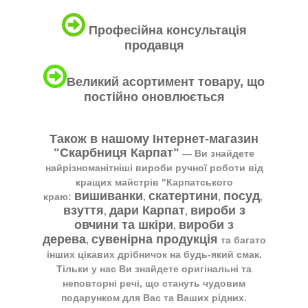
Професійна консультація
продавця
Великий асортимент товару, що
постійно оновлюється
Також в нашому Інтернет-магазин
"Скарбниця Карпат"
― Ви знайдете
найрізноманітніші вироби ручної роботи від
кращих майстрів "Карпатського
вишиванки
скатертини
посуд
краю:
,
,
,
взуття
дари Карпат
вироби з
,
,
овчини та шкіри
вироби з
,
дерева
сувенірна продукція
,
та багато
інших цікавих дрібничок на будь-який смак.
Тільки у нас Ви знайдете оригінальні та
неповторні речі, що стануть чудовим
подарунком для Вас та Ваших рідних.