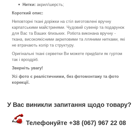
Нитки:
акрил/шерсть;
Короткий опис:
Неповторні ткані доріжки на стіл виготовлені вручну
карпатськими майстринями. Чудовий сувенір та подарунок
для Вас та Ваших близьких. Робота виконана вручну -
ткана, високоякісними акриловими та лляними нитками, які
не втрачають колір та структуру.
Оригінальні ткані серветки Ви можете придбати як гуртом
так і вроздріб.
Зверніть увагу!
Усі фото є реалістичними, без фотомонтажу та фото
корекції.
У Вас виникли запитання щодо товару?
Телефонуйте +38 (067) 967 22 08