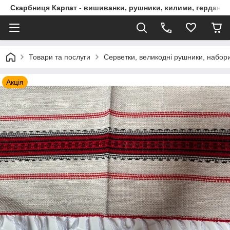
Скарбниця Карпат - вишиванки, рушники, килими, гердани, 
Товари та послуги
Серветки, великодні рушники, набор
Акція