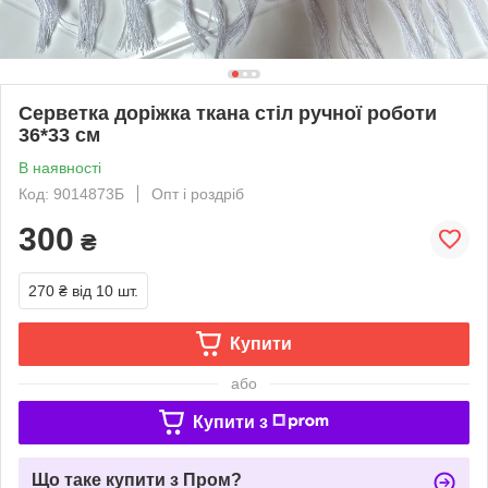
Серветка доріжка ткана стіл ручної роботи
36*33 см
В наявності
Код: 9014873Б
Опт і роздріб
300
₴
270 ₴
від 10 шт.
Купити
або
Купити з
Що таке купити з Пром?