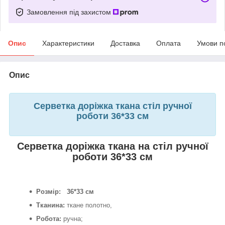
Замовлення під захистом
Опис
Характеристики
Доставка
Оплата
Умови п
Опис
Серветка доріжка ткана стіл ручної
роботи 36*33 см
Серветка доріжка ткана на стіл ручної
роботи 36*33 см
Розмір: 36*33 см
Тканина:
ткане полотно,
Робота:
ручна;