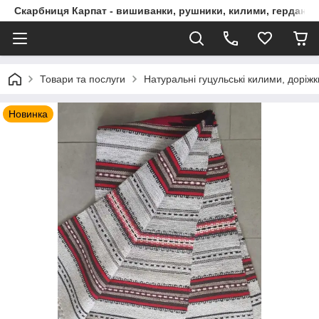
Скарбниця Карпат - вишиванки, рушники, килими, гердани, 
Товари та послуги
Натуральні гуцульські килими, доріжк
Новинка