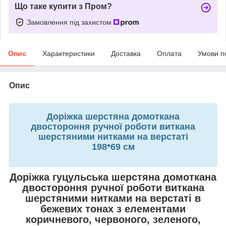
Що таке купити з Пром?
Замовлення під захистом
Опис
Характеристики
Доставка
Оплата
Умови п
Опис
Доріжка шерстяна домоткана
двостороння ручної роботи виткана
шерстяними нитками на верстаті
198*69 см
Доріжка гуцульська шерстяна домоткана
двостороння ручної роботи виткана
шерстяними нитками на верстаті в
бежевих тонах з елементами
коричневого, червоного, зеленого,