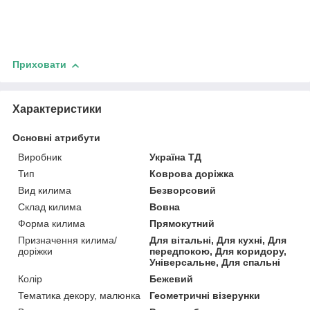
Приховати
Характеристики
Основні атрибути
Виробник
Україна ТД
Тип
Коврова доріжка
Вид килима
Безворсовий
Склад килима
Вовна
Форма килима
Прямокутний
Призначення килима/
Для вітальні, Для кухні, Для
доріжки
передпокою, Для коридору,
Універсальне, Для спальні
Колір
Бежевий
Тематика декору, малюнка
Геометричні візерунки