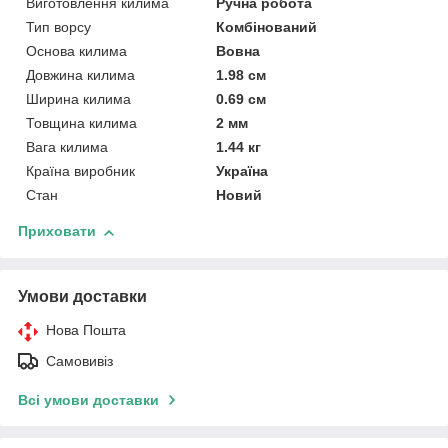
Виготовлення килима
Ручна робота
Тип ворсу
Комбінований
Основа килима
Вовна
Довжина килима
1.98 см
Ширина килима
0.69 см
Товщина килима
2 мм
Вага килима
1.44 кг
Країна виробник
Україна
Стан
Новий
Приховати
Умови доставки
Нова Пошта
Самовивіз
Всі умови доставки