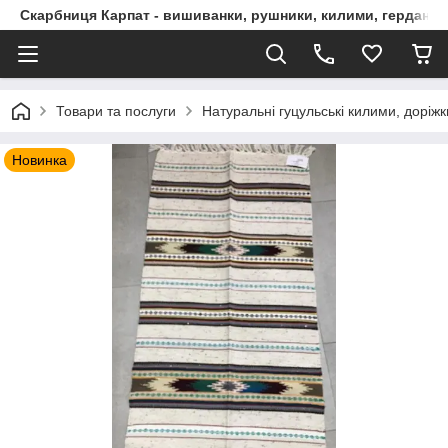
Скарбниця Карпат - вишиванки, рушники, килими, гердани, 
Товари та послуги
Натуральні гуцульські килими, доріжк
Новинка