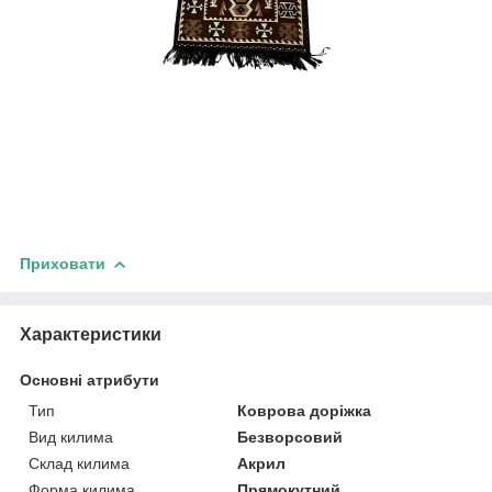
Приховати
Характеристики
Основні атрибути
Тип
Коврова доріжка
Вид килима
Безворсовий
Склад килима
Акрил
Форма килима
Прямокутний