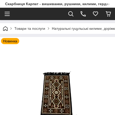
Скарбниця Карпат - вишиванки, рушники, килими, гердани, 
Товари та послуги
Натуральні гуцульські килими, доріжк
Новинка