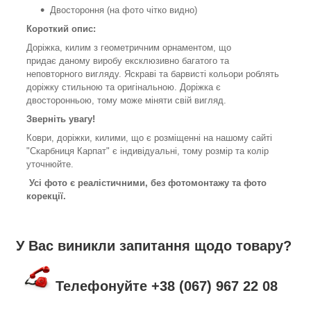
Двостороння (на фото чітко видно)
Короткий опис:
Доріжка, килим з геометричним орнаментом, що
придає даному виробу ексклюзивно багатого та
неповторного вигляду. Яскраві та барвисті кольори роблять
доріжку стильною та оригінальною. Доріжка є
двосторонньою, тому може міняти свій вигляд.
Зверніть увагу!
Коври, доріжки, килими, що є розміщенні на нашому сайті
"Скарбниця Карпат" є індивідуальні, тому розмір та колір
уточнюйте.
Усі фото є реалістичними, без фотомонтажу та фото
корекції.
У Вас виникли запитання щодо товару?
Телефонуйте +38 (067) 967 22 08