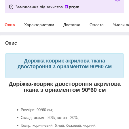
Замовлення під захистом
Опис
Характеристики
Доставка
Оплата
Умови п
Опис
Доріжка коврик акрилова ткана
двостороння з орнаментом 90*60 см
Доріжка-коврик двостороння акрилова
ткана з орнаментом 90*60 см
Розміри: 90*60 см;
Склад: акрил - 80%; котон - 20%;
Колір: коричневий, білий, бежевий, чорний;