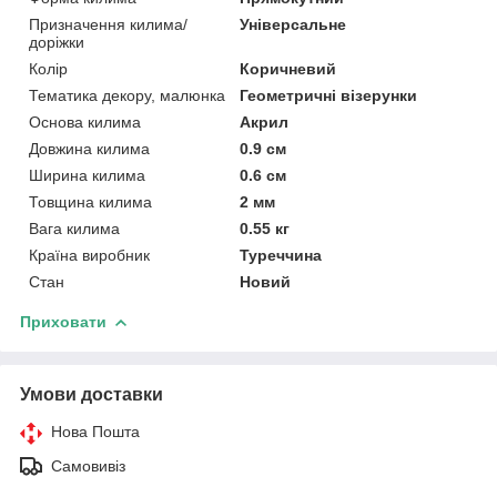
Призначення килима/
Універсальне
доріжки
Колір
Коричневий
Тематика декору, малюнка
Геометричні візерунки
Основа килима
Акрил
Довжина килима
0.9 см
Ширина килима
0.6 см
Товщина килима
2 мм
Вага килима
0.55 кг
Країна виробник
Туреччина
Стан
Новий
Приховати
Умови доставки
Нова Пошта
Самовивіз