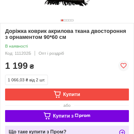
Доріжка коврик акрилова ткана двостороння
з орнаментом 90*60 см
В наявності
Код: 111202Б
Опт і роздріб
1 199
₴
1 066,03 ₴
від 2 шт.
Купити
або
Купити з
Що таке купити з Пром?