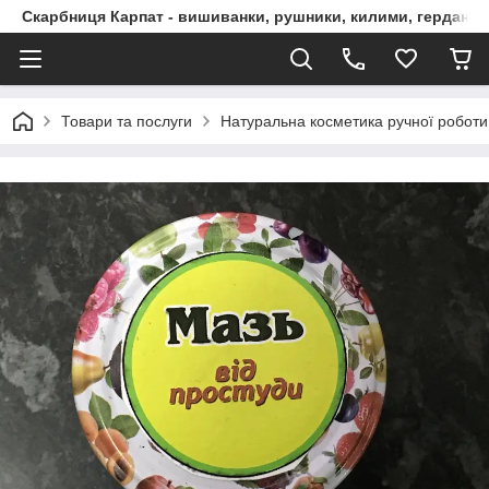
Скарбниця Карпат - вишиванки, рушники, килими, гердани, 
Товари та послуги
Натуральна косметика ручної роботи