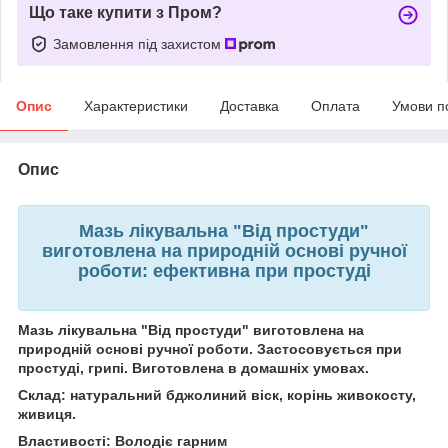
Що таке купити з Пром?
Замовлення під захистом
Опис
Характеристики
Доставка
Оплата
Умови п
Опис
Мазь лікувальна "Від простуди"
виготовлена на природній основі ручної
роботи: ефективна при простуді
Мазь лікувальна "Від простуди" виготовлена на
природній основі ручної роботи. Застосовується при
простуді, грипі. Виготовлена в домашніх умовах.
Склад: натуральний бджолиний віск, корінь живокосту,
живиця.
Властивості: Володіє гарним