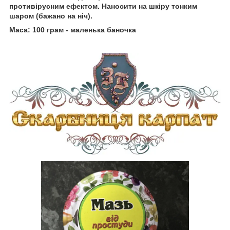
противірусним ефектом. Наносити на шкіру тонким
шаром (бажано на ніч).
Маса: 100 грам - маленька баночка