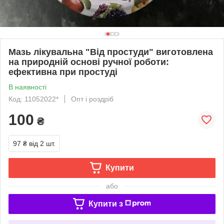
Мазь лікувальна "Від простуди" виготовлена
на природній основі ручної роботи:
ефективна при простуді
В наявності
Код: 11052022*
Опт і роздріб
100
₴
97 ₴
від 2 шт.
Купити
або
Купити з