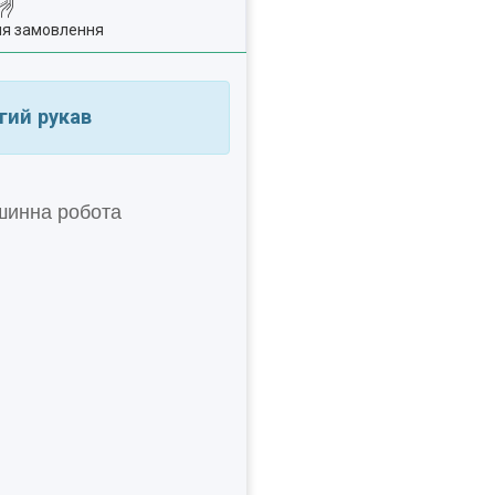
ля замовлення
гий рукав
ашинна робота