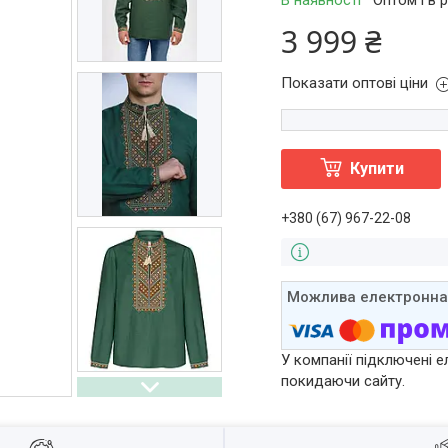
В наявності
Оптом і в 
3 999 ₴
Показати оптові ціни
Купити
+380 (67) 967-22-08
У компанії підключені е
покидаючи сайту.