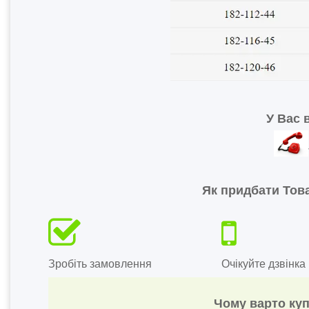
У Вас 
Як придбати Това
Зробіть замовлення
Очікуйте дзвінка
Чому варто куп