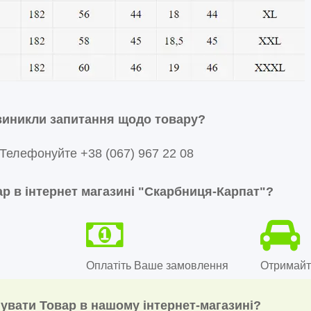
виникли запитання щодо товару?
Телефонуйте +38 (067) 967 22 08
р в інтернет магазині
"Скарбниця-Карпат"
?
Оплатіть Ваше замовлення
Отримайт
увати Товар в нашому інтернет-магазині?