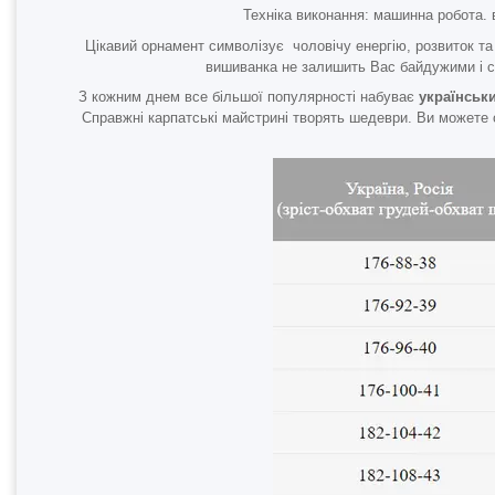
Техніка виконання: машинна робота. 
Цікавий орнамент символізує
чоловічу енергію, розвиток т
вишиванка не залишить Вас байдужими і с
З кожним днем все більшої популярності набуває
українськ
Справжні карпатські майстрині творять шедеври. Ви можете 