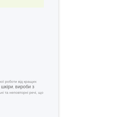
ої роботи від кращих
 шкіри
вироби з
,
ні та неповторні речі, що