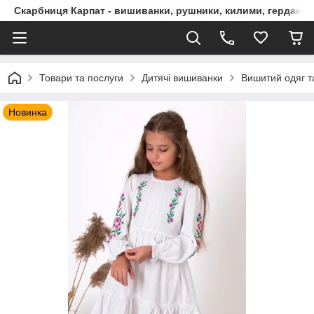
Скарбниця Карпат - вишиванки, рушники, килими, гердани, 
Товари та послуги
Дитячі вишиванки
Вишитий одяг т
Новинка