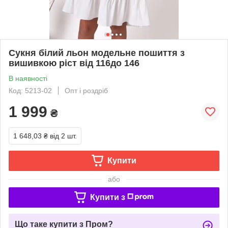
Сукня білий льон модельне пошиття з
вишивкою ріст від 116до 146
В наявності
Код: 5213-02
Опт і роздріб
1 999
₴
1 648,03 ₴
від 2 шт.
Купити
або
Купити з
Що таке купити з Пром?