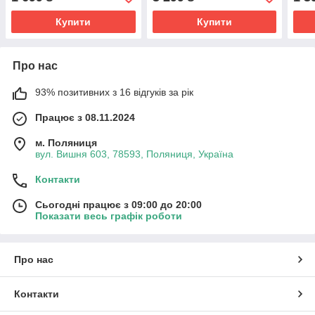
вишивкою ріст від 116 до
158 см
Купити
Купити
Про нас
93% позитивних з 16 відгуків за рік
Працює з 08.11.2024
м. Поляниця
вул. Вишня 603, 78593, Поляниця, Україна
Контакти
Сьогодні працює з 09:00 до 20:00
Показати весь графік роботи
Про нас
Контакти