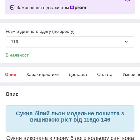
Замовлення під захистом
Розмір дитячого одягу (по зросту)
116
В наявності
Опис
Характеристики
Доставка
Оплата
Умови п
Опис
Сукня білий льон модельне пошиття з
вишивкою ріст від 116до 146
Сукня виконана з льону білого кольору святкова