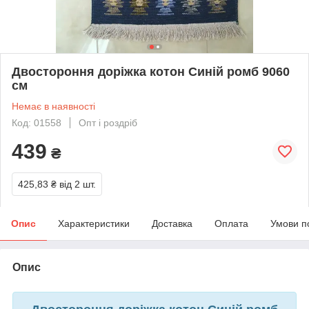
Двостороння доріжка котон Синій ромб 9060
см
Немає в наявності
Код: 01558
Опт і роздріб
439
₴
425,83 ₴
від 2 шт.
Опис
Характеристики
Доставка
Оплата
Умови п
Опис