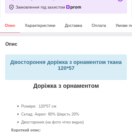
Замовлення під захистом
Опис
Характеристики
Доставка
Оплата
Умови п
Опис
Двостороння доріжка з орнаментом ткана
120*57
Доріжка з орнаментом
Розміри: 120*57 см
Склад: Акрил: 80% Шерсть 20%
Двостороння (на фото чітко видно)
Короткий опис: