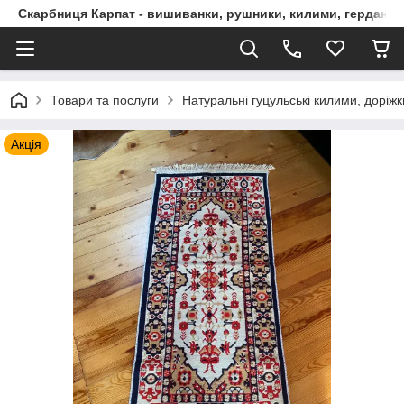
Скарбниця Карпат - вишиванки, рушники, килими, гердани, 
Товари та послуги
Натуральні гуцульські килими, доріжк
Акція