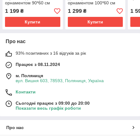
орнаментом 90*60 см
орнаментом 100*60 см
1 199
1 299
1 5
₴
₴
Купити
Купити
Про нас
93% позитивних з 16 відгуків за рік
Працює з 08.11.2024
м. Поляниця
вул. Вишня 603, 78593, Поляниця, Україна
Контакти
Сьогодні працює з 09:00 до 20:00
Показати весь графік роботи
Про нас