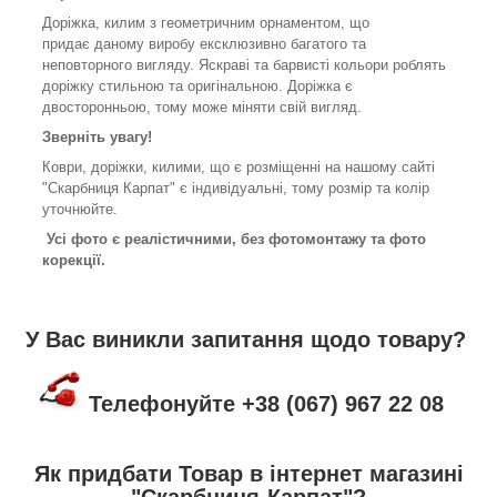
Доріжка, килим з геометричним орнаментом, що
придає даному виробу ексклюзивно багатого та
неповторного вигляду. Яскраві та барвисті кольори роблять
доріжку стильною та оригінальною. Доріжка є
двосторонньою, тому може міняти свій вигляд.
Зверніть увагу!
Коври, доріжки, килими, що є розміщенні на нашому сайті
"Скарбниця Карпат" є індивідуальні, тому розмір та колір
уточнюйте.
Усі фото є реалістичними, без фотомонтажу та фото
корекції.
У Вас виникли запитання щодо товару?
Телефонуйте +38 (067) 967 22 08
Як придбати Товар в інтернет магазині
"Скарбниця-Карпат"?