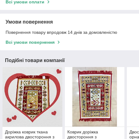
Всі умови оплати
Умови повернення
Повернення товару впродовж 14 днів за домовленістю
Всі умови повернення
Подібні товари компанії
Доріжка коврик ткана
Коврик доріжка
Двос
акрилова двостороння з
двостороння з
орна