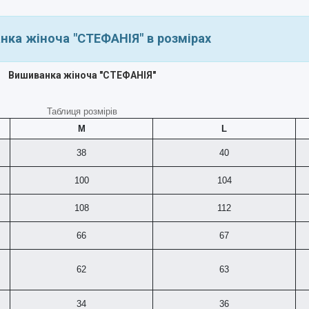
нка жіноча "СТЕФАНІЯ" в розмірах
Вишиванка жіноча "СТЕФАНІЯ"
Таблиця розмірів
M
L
38
40
100
104
108
112
66
67
62
63
34
36