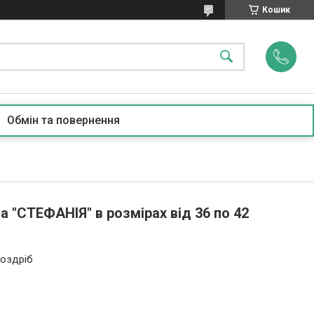
Кошик
Обмін та повернення
 "СТЕФАНІЯ" в розмірах від 36 по 42
я
роздріб