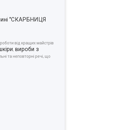
азині "СКАРБНИЦЯ
 роботи від кращих майстрів
шкіри
вироби з
,
ьні та неповторні речі, що