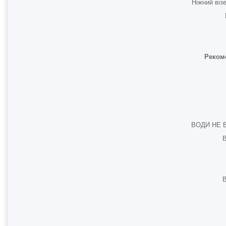
Ніжний віз
Рекоме
ВОДИ НЕ 