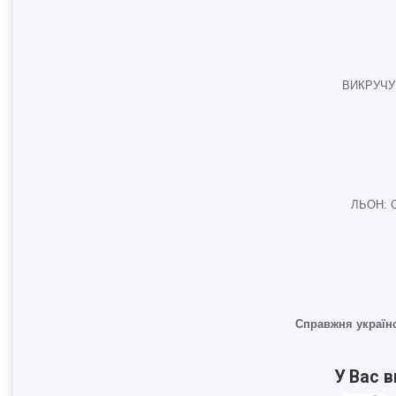
ВИКРУЧУ
ЛЬОН: 
Справжня україн
У Вас 