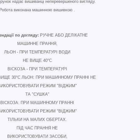
ерунок надає вишиванці неперевершеного вигляду.
Робота виконана машинною вишивкою .
ндації по догляду:
РУЧНЕ АБО ДЕЛІКАТНЕ
МАШИННЕ ПРАННЯ,
ЛЬОН - ПРИ ТЕМПЕРАТУРІ ВОДИ
НЕ ВИЩЕ 40°С
ВІСКОЗА - ПРИ ТЕМПЕРАТУРІ
ВИЩЕ 30°С ЛЬОН: ПРИ МАШИННОМУ ПРАННІ НЕ
ВИКОРИСТОВУВАТИ РЕЖИМ "ВІДЖИМ"
ТА "СУШКА"
ВІСКОЗА: ПРИ МАШИННОМУ ПРАННІ
ВИКОРИСТОВУВАТИ РЕЖИМ "ВІДЖИМ"
ТІЛЬКИ НА МАЛИХ ОБЕРТАХ.
ПІД ЧАС ПРАННЯ НЕ
ВИКОРИСТОВУВАТИ ЗАСОБИ,