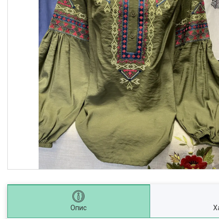
Опис
Х