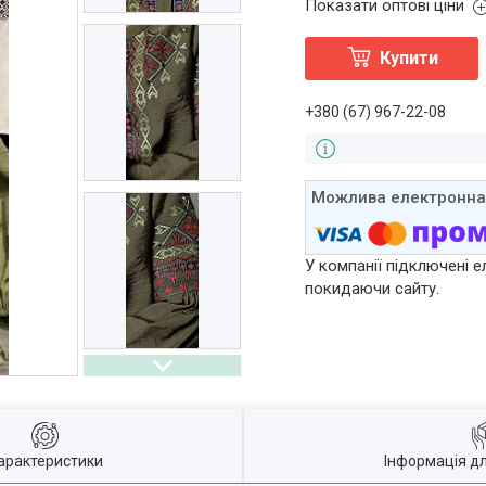
Показати оптові ціни
Купити
+380 (67) 967-22-08
У компанії підключені е
покидаючи сайту.
арактеристики
Інформація д