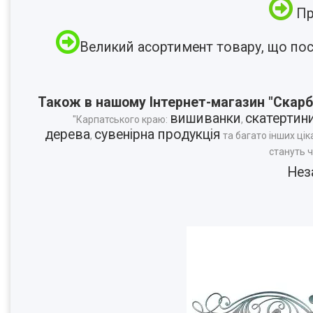
Пр
Великий асортимент товару, що по
Також в нашому Інтернет-магазин "Скарб
вишиванки
скатертин
"Карпатського краю:
,
дерева
сувенірна продукція
,
та багато інших цік
стануть 
Нез