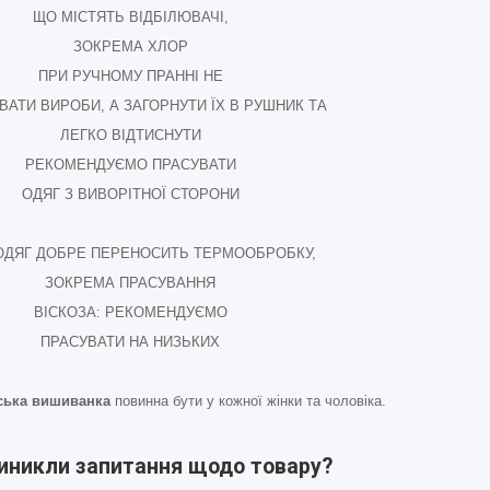
ЩО МІСТЯТЬ ВІДБІЛЮВАЧІ,
ЗОКРЕМА ХЛОР
ПРИ РУЧНОМУ ПРАННІ НЕ
ВАТИ ВИРОБИ, А ЗАГОРНУТИ ЇХ В РУШНИК ТА
ЛЕГКО ВІДТИСНУТИ
РЕКОМЕНДУЄМО ПРАСУВАТИ
ОДЯГ З ВИВОРІТНОЇ СТОРОНИ
ОДЯГ ДОБРЕ ПЕРЕНОСИТЬ ТЕРМООБРОБКУ,
ЗОКРЕМА ПРАСУВАННЯ
ВІСКОЗА: РЕКОМЕНДУЄМО
ПРАСУВАТИ НА НИЗЬКИХ
ська вишиванка
повинна бути у кожної жінки та чоловіка.
виникли запитання щодо товару?