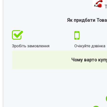
Т
Як придбати Това
Зробіть замовлення
Очікуйте дзвінка
Чому варто куп