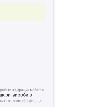
 роботи від кращих майстрів
шкіри
вироби з
,
ьні та неповторні речі, що