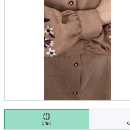
Опис
Х