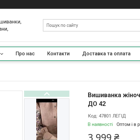
ишиванки,
ани,
Про нас
Контакти
Доставка та оплата
Вишиванка жіноча
ДО 42
Код:
47801 ЛЕГІД
В наявності
Оптом і в 
3 999 ₴