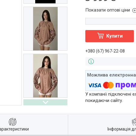
Показати оптові ціни
Купити
+380 (67) 967-22-08
У компанії підключені е
покидаючи сайту.
арактеристики
Інформація д