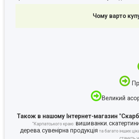
Чому варто куп
Пр
Великий асо
Також в нашому Інтернет-магазин "Скарб
вишиванки
скатертин
"Карпатського краю:
,
дерева
сувенірна продукція
,
та багато інших цік
стануть 