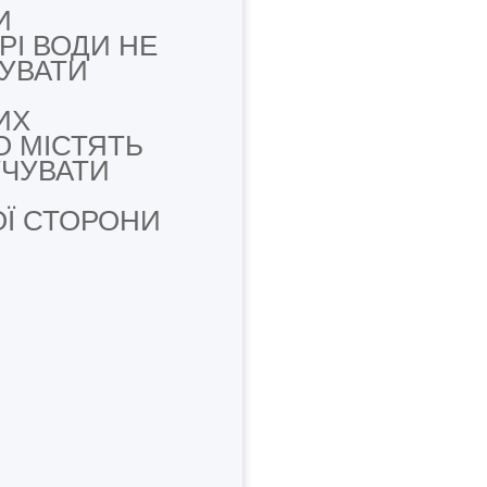
И
РІ
ВОДИ НЕ
УВАТИ
ИХ
 МІСТЯТЬ
УЧУВАТИ
ОЇ СТОРОНИ