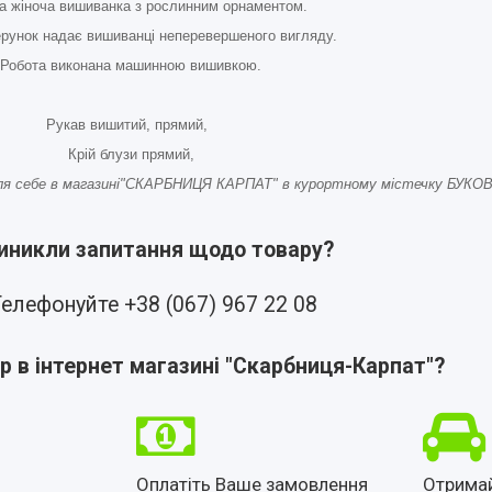
а жіноча вишиванка з рослинним орнаментом.
ерунок надає вишиванці неперевершеного вигляду.
Робота виконана машинною вишивкою.
Рукав вишитий, прямий,
Крій блузи прямий,
ля себе в магазині"СКАРБНИЦЯ КАРПАТ" в курортному містечку БУКОВ
виникли запитання щодо товару?
елефонуйте +38 (067) 967 22 08
р в інтернет магазині "Скарбниця-Карпат"?
Оплатіть Ваше замовлення
Отрима