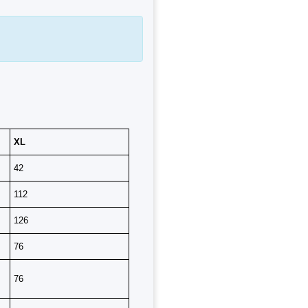
XL
42
112
126
76
76