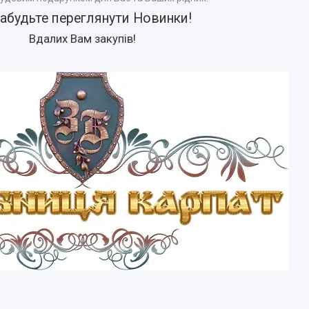
забудьте переглянути
Новинки
!
Вдалих Вам закупів!