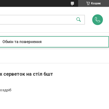
Кошик
Обмін та повернення
 серветок на стіл 6шт
роздріб