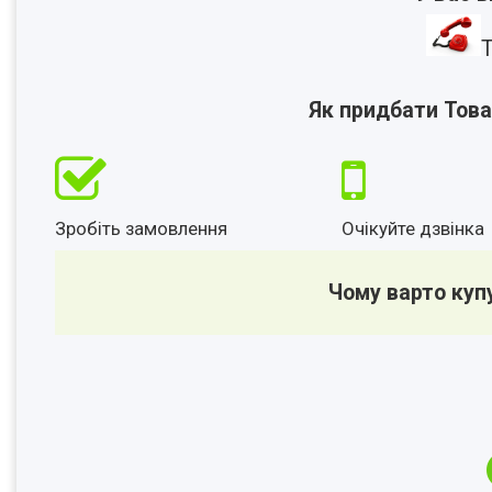
Т
Як придбати Това
Зробіть замовлення
Очікуйте дзвінка
Чому варто куп