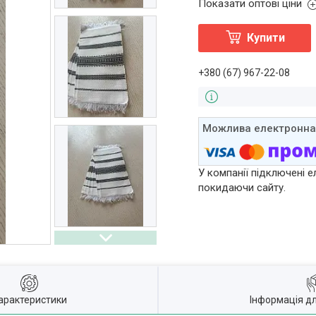
Показати оптові ціни
Купити
+380 (67) 967-22-08
У компанії підключені е
покидаючи сайту.
арактеристики
Інформація д