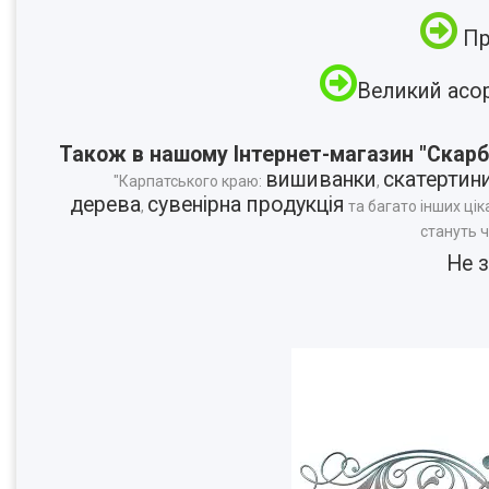
Пр
Великий асо
Також в нашому Інтернет-магазин "Скарб
вишиванки
скатертин
"Карпатського краю:
,
дерева
сувенірна продукція
,
та багато інших цік
стануть 
Не 