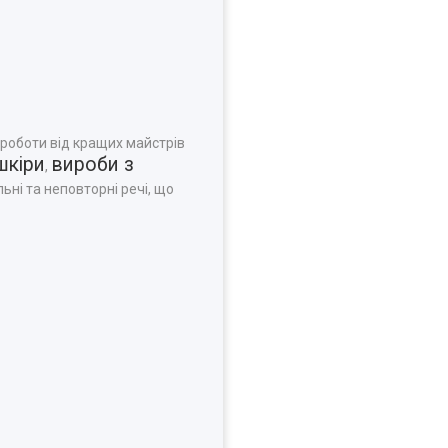
 роботи від кращих майстрів
шкіри
вироби з
,
ьні та неповторні речі, що