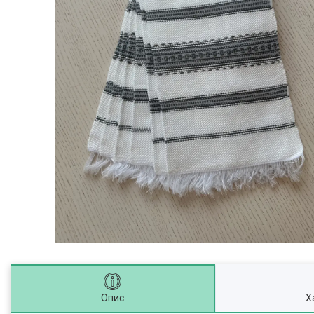
Опис
Х