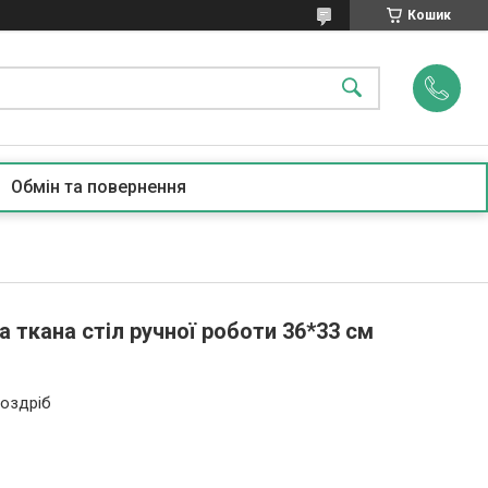
Кошик
Обмін та повернення
 ткана стіл ручної роботи 36*33 см
роздріб