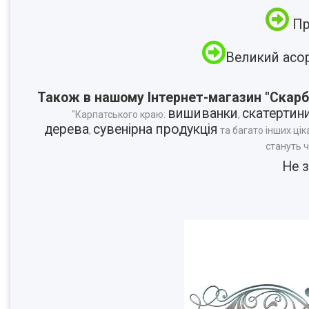
Пр
Великий асо
Також в нашому Інтернет-магазин "Скарб
вишиванки
скатертин
"Карпатського краю:
,
дерева
сувенірна продукція
,
та багато інших цік
стануть 
Не 