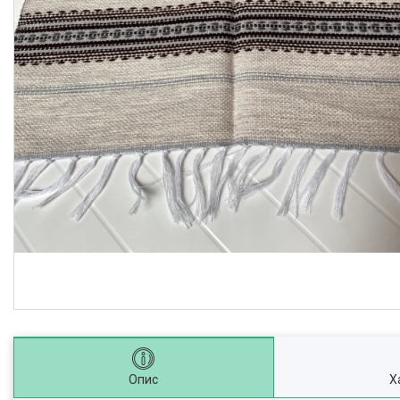
Опис
Х