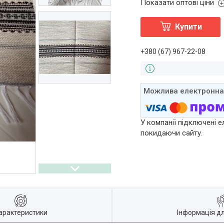
Показати оптові ціни
Купити
+380 (67) 967-22-08
У компанії підключені е
покидаючи сайту.
арактеристики
Інформація д