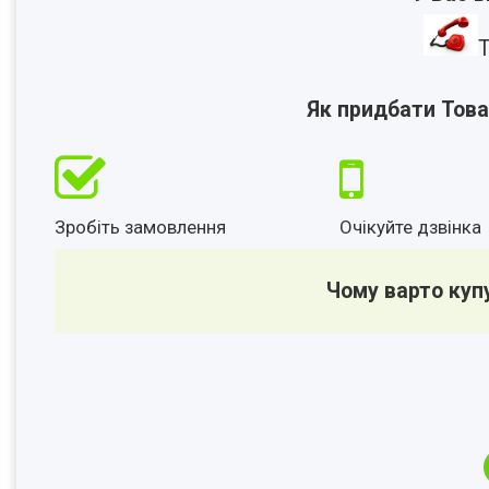
Т
Як придбати Това
Зробіть замовлення
Очікуйте дзвінка
Чому варто куп