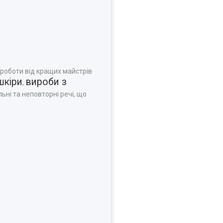
 роботи від кращих майстрів
шкіри
вироби з
,
ьні та неповторні речі, що