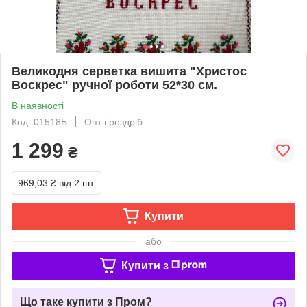
Великодня серветка вишита "Христос
Воскрес" ручної роботи 52*30 см.
В наявності
Код: 01518Б
Опт і роздріб
1 299
₴
969,03 ₴
від 2 шт.
Купити
або
Купити з
Що таке купити з Пром?