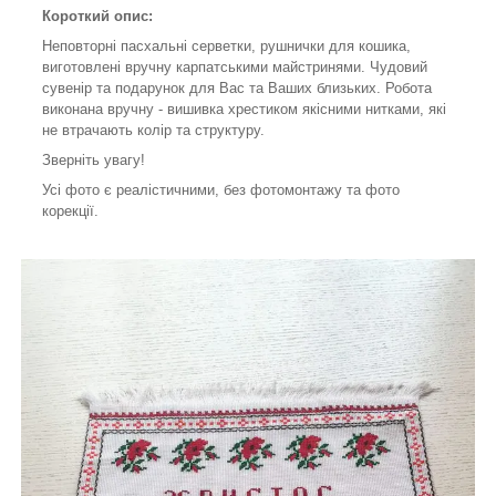
Короткий опис:
Неповторні пасхальні серветки, рушнички для кошика,
виготовлені вручну карпатськими майстринями. Чудовий
сувенір та подарунок для Вас та Ваших близьких. Робота
виконана вручну - вишивка хрестиком якісними нитками, які
не втрачають колір та структуру.
Зверніть увагу!
Усі фото є реалістичними, без фотомонтажу та фото
корекції.