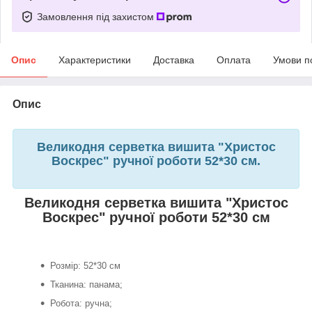
Замовлення під захистом
Опис
Характеристики
Доставка
Оплата
Умови п
Опис
Великодня серветка вишита "Христос
Воскрес" ручної роботи 52*30 см.
Великодня серветка вишита "Христос
Воскрес" ручної роботи 52*30 см
Розмір: 52*30 см
Тканина: панама;
Робота: ручна;