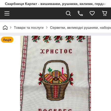
Скарбниця Карпат - вишиванки, рушники, килими, гердани, 
Товари та послуги
Серветки, великодні рушники, набор
Акція