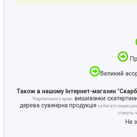
Пр
Великий асо
Також в нашому Інтернет-магазин "Скарб
вишиванки
скатертин
"Карпатського краю:
,
дерева
сувенірна продукція
,
та багато інших цік
стануть 
Не 