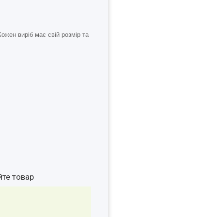
ожен виріб має свій розмір та
йте товар