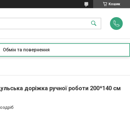
Кошик
Обмін та повернення
ульська доріжка ручної роботи 200*140 см
роздріб