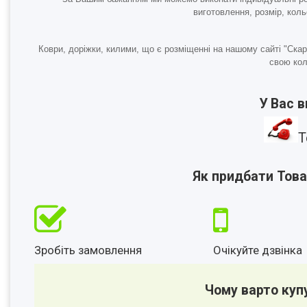
виготовлення, розмір, кол
Коври, доріжки, килими, що є розміщенні на нашому сайті "Ска
свою кол
У Вас 
Т
Як придбати Това
Зробіть замовлення
Очікуйте дзвінка
Чому варто куп