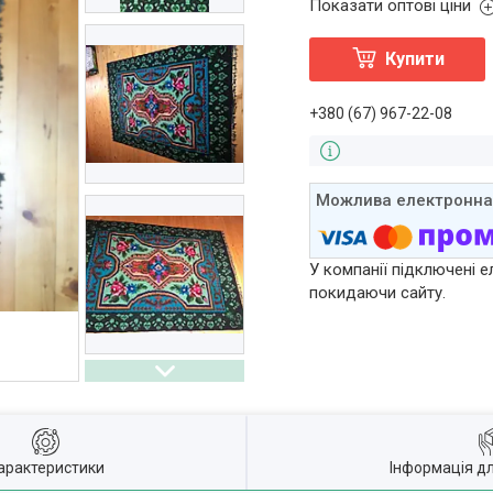
Показати оптові ціни
Купити
+380 (67) 967-22-08
У компанії підключені е
покидаючи сайту.
арактеристики
Інформація д