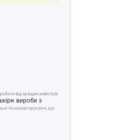
 роботи від кращих майстрів
шкіри
вироби з
,
ьні та неповторні речі, що