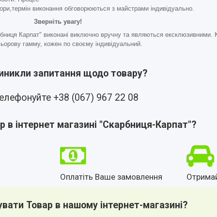
ьори,термін виконання обговорюються з майстрами індивідуально.
Зверніть увагу!
рбниця Карпат" виконані виключно вручну та являються ексклюзивними. К
ьорову гамму, кожен по своєму індивідуальний.
виникли запитання щодо товару?
елефонуйте +38 (067) 967 22 08
р в інтернет магазині "Скарбниця-Карпат"?
Оплатіть Ваше замовлення
Отрима
увати Товар в нашому інтернет-магазині?