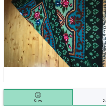
Опис
Х