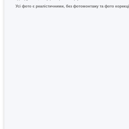
Усі фото є реалістичними, без фотомонтажу та фото корекці