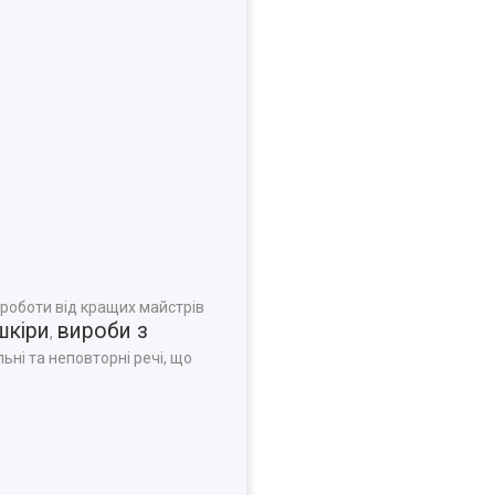
 роботи від кращих майстрів
шкіри
вироби з
,
ьні та неповторні речі, що