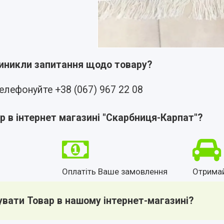
виникли запитання щодо товару?
елефонуйте +38 (067) 967 22 08
р в інтернет магазині "Скарбниця-Карпат"?
Оплатіть Ваше замовлення
Отрима
увати Товар в нашому інтернет-магазині?