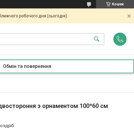
Кошик
ближчого робочого дня (сьогодні).
Обмін та повернення
двостороння з орнаментом 100*60 см
роздріб