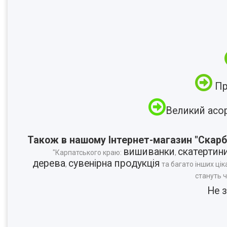
Пр
Великий асо
Також в нашому Інтернет-магазин "Скарб
вишиванки
скатертин
"Карпатського краю:
,
дерева
сувенірна продукція
,
та багато інших цік
стануть 
Не 