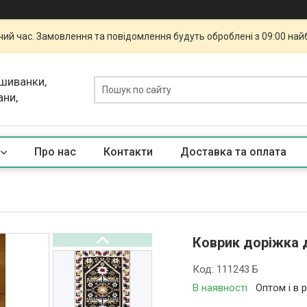
чий час. Замовлення та повідомлення будуть оброблені з 09:00 най
ишиванки,
ани,
Про нас
Контакти
Доставка та оплата
Коврик доріжка 
Код:
111243 Б
В наявності
Оптом і в 