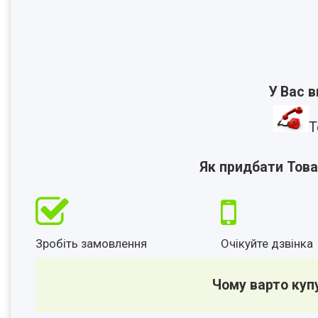
У Вас 
Т
Як придбати Това
Зробіть замовлення
Очікуйте дзвінка
Чому варто куп