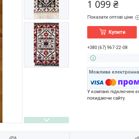
1 099 ₴
Показати оптові ціни
Купити
+380 (67) 967-22-08
У компанії підключені е
покидаючи сайту.