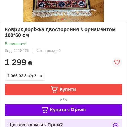
Коврик доріжка двостороння з орнаментом
100*60 см
В наявності
Код: 111242Б
Опт і роздріб
1 299
₴
1 066,03 ₴
від 2 шт.
Купити
або
Купити з
Що таке купити з Пром?