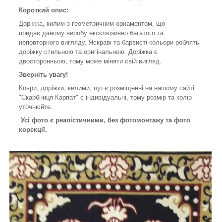
Короткий опис:
Доріжка, килим з геометричним орнаментом, що
придає даному виробу ексклюзивно багатого та
неповторного вигляду. Яскраві та барвисті кольори роблять
доріжку стильною та оригінальною. Доріжка є
двосторонньою, тому може міняти свій вигляд.
Зверніть увагу!
Коври, доріжки, килими, що є розміщенні на нашому сайті
"Скарбниця Карпат" є індивідуальні, тому розмір та колір
уточнюйте.
Усі фото є реалістичними, без фотомонтажу та фото
корекції.