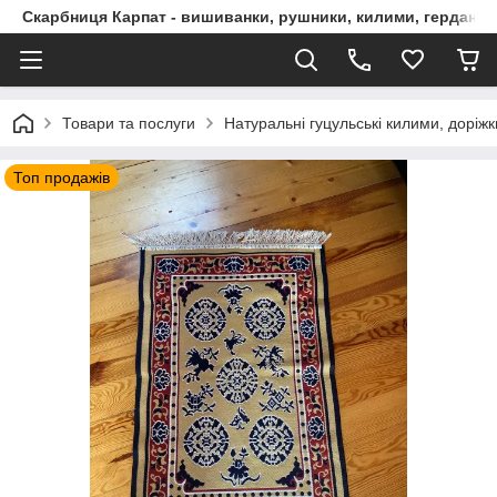
Скарбниця Карпат - вишиванки, рушники, килими, гердани, 
Товари та послуги
Натуральні гуцульські килими, доріжк
Топ продажів