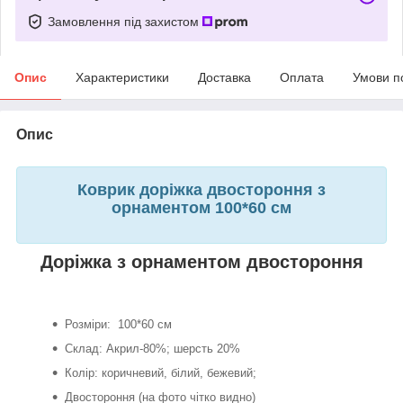
Замовлення під захистом
Опис
Характеристики
Доставка
Оплата
Умови п
Опис
Коврик доріжка двостороння з
орнаментом 100*60 см
Доріжка з орнаментом двостороння
Розміри: 100*60 см
Склад: Акрил-80%; шерсть 20%
Колір: коричневий, білий, бежевий;
Двостороння (на фото чітко видно)