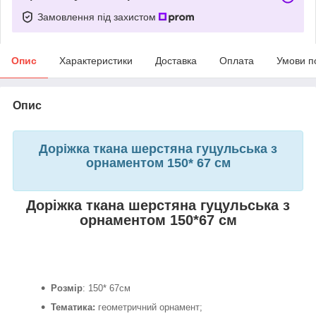
Замовлення під захистом
Опис
Характеристики
Доставка
Оплата
Умови п
Опис
Доріжка ткана шерстяна гуцульська з
орнаментом 150* 67 см
Доріжка ткана шерстяна гуцульська з
орнаментом 150*67 см
Розмір
: 150* 67см
Тематика:
геометричний орнамент;