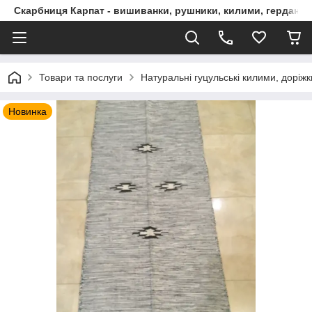
Скарбниця Карпат - вишиванки, рушники, килими, гердани, 
Товари та послуги
Натуральні гуцульські килими, доріжк
Новинка