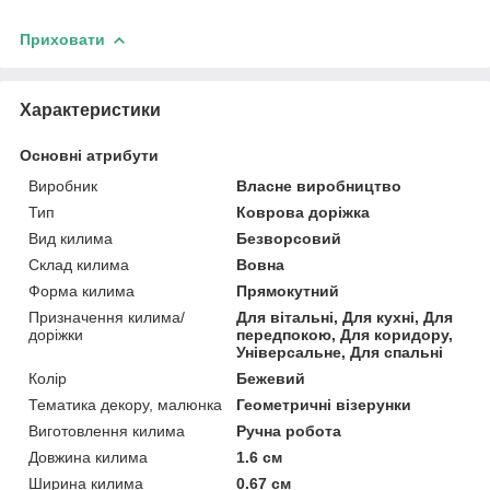
Приховати
Характеристики
Основні атрибути
Виробник
Власне виробництво
Тип
Коврова доріжка
Вид килима
Безворсовий
Склад килима
Вовна
Форма килима
Прямокутний
Призначення килима/
Для вітальні, Для кухні, Для
доріжки
передпокою, Для коридору,
Універсальне, Для спальні
Колір
Бежевий
Тематика декору, малюнка
Геометричні візерунки
Виготовлення килима
Ручна робота
Довжина килима
1.6 см
Ширина килима
0.67 см