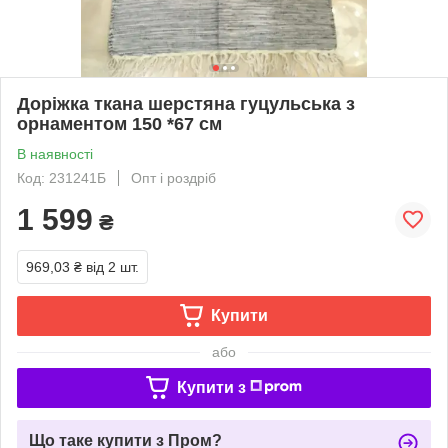
Доріжка ткана шерстяна гуцульська з
орнаментом 150 *67 см
В наявності
Код: 231241Б
Опт і роздріб
1 599
₴
969,03 ₴
від 2 шт.
Купити
або
Купити з
Що таке купити з Пром?