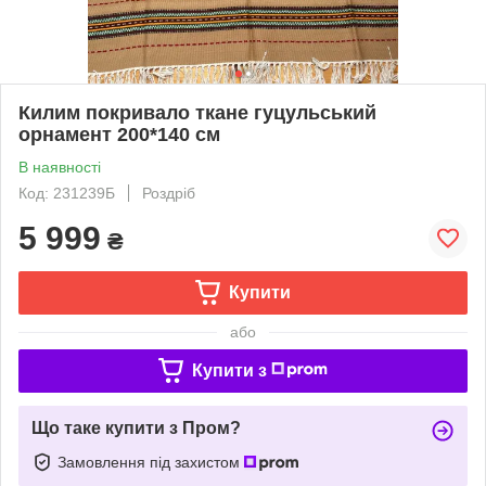
Килим покривало ткане гуцульський
орнамент 200*140 см
В наявності
Код: 231239Б
Роздріб
5 999
₴
Купити
або
Купити з
Що таке купити з Пром?
Замовлення під захистом