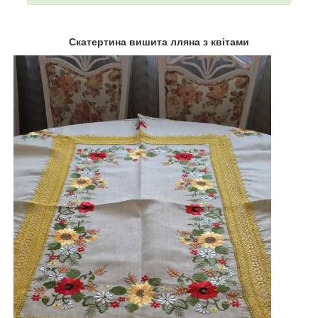
Скатертина вишита лляна з квітами