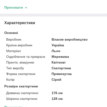
Приховати
Характеристики
Основні
Виробник
Власне виробництво
Країна виробник
Україна
Матеріал
Льон
Оздоблення та прикраси
Мережива
Принти, візерунки
Квіткові
Тип виробу
Скатертина
Форма скатертини
Прямокутна
Колір
Сірий
Розміри скатертини
Довжина скатертини
176 см
Ширина скатертини
128 см