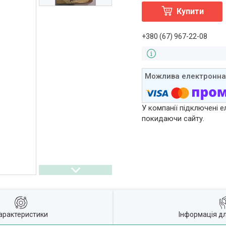
Купити
+380 (67) 967-22-08
У компанії підключені е
покидаючи сайту.
арактеристики
Інформація д