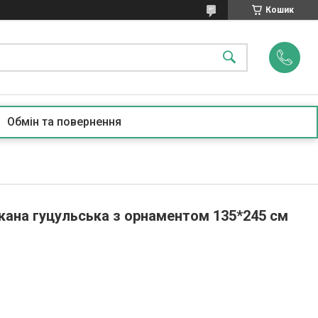
Кошик
Обмін та повернення
кана гуцульська з орнаментом 135*245 см