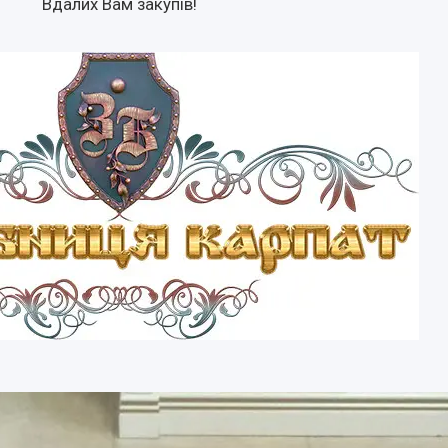
Вдалих Вам закупів!