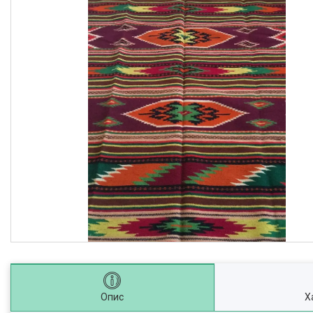
Опис
Х