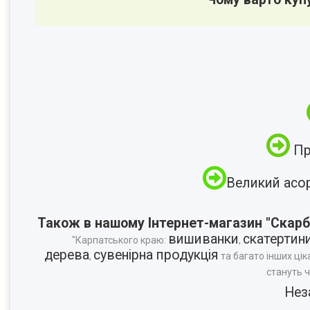
Пр
Великий асо
Також в нашому Інтернет-магазин "Скарб
вишиванки
скатертин
"Карпатського краю:
,
дерева
сувенірна продукція
,
та багато інших цік
стануть 
Нез