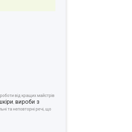
 роботи від кращих майстрів
шкіри
вироби з
,
ьні та неповторні речі, що