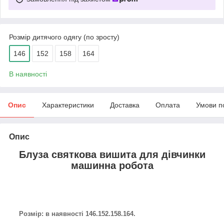
Розмір дитячого одягу (по зросту)
146
152
158
164
В наявності
Опис
Характеристики
Доставка
Оплата
Умови п
Опис
Блуза святкова вишита для дівчинки
машинна робота
Розмір: в наявності 146.152.158.164.