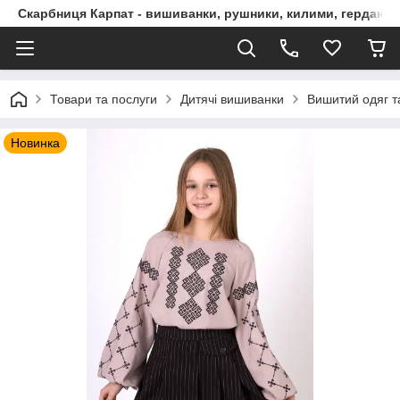
Скарбниця Карпат - вишиванки, рушники, килими, гердани, 
Товари та послуги
Дитячі вишиванки
Вишитий одяг т
Новинка