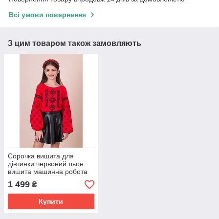
Всі умови повернення
З цим товаром також замовляють
Сорочка вишита для
дівчинки червоний льон
вишита машинна робота
ріст 146 по 164
1 499
₴
Купити