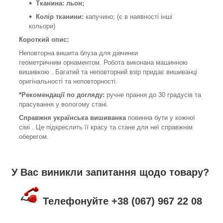
Тканина: льон;
Колір тканини:
капучино; (є в наявності інші
кольори)
Короткий опис:
Неповторна вишита блуза для дівчинки
геометричним орнаментом. Робота виконана машинною
вишивкою . Багатий та неповторний взір придає вишиванці
оригінальності та неповторності.
*Рекомендації по догляду:
ручне прання до 30 градусів та
прасування у вологому стані.
Справжня українська вишиванка
повинна бути у кожної
сімі . Це підкреслить її красу та стане для неї справжнім
оберегом.
У Вас виникли запитання щодо товару?
Телефонуйте +38 (067) 967 22 08