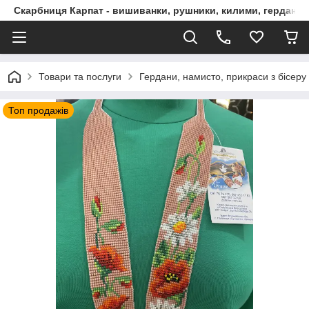
Скарбниця Карпат - вишиванки, рушники, килими, гердани, 
Товари та послуги
Гердани, намисто, прикраси з бісеру
Топ продажів