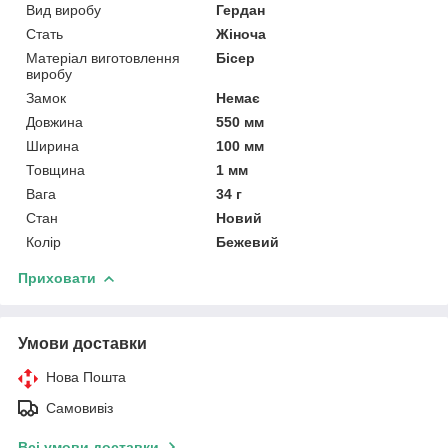
Вид виробу
Гердан
Стать
Жіноча
Матеріал виготовлення
Бісер
виробу
Замок
Немає
Довжина
550 мм
Ширина
100 мм
Товщина
1 мм
Вага
34 г
Стан
Новий
Колір
Бежевий
Приховати
Умови доставки
Нова Пошта
Самовивіз
Всі умови доставки