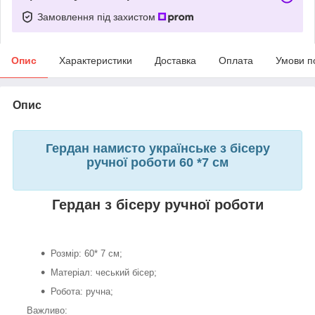
Замовлення під захистом
Опис
Характеристики
Доставка
Оплата
Умови п
Опис
Гердан намисто українське з бісеру
ручної роботи 60 *7 см
Гердан з бісеру ручної роботи
Розмір: 60* 7 см;
Матеріал: чеський бісер;
Робота: ручна;
Важливо: