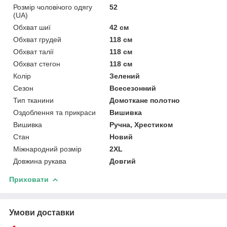
Розмір чоловічого одягу
52
(UA)
Обхват шиї
42 см
Обхват грудей
118 см
Обхват талії
118 см
Обхват стегон
118 см
Колір
Зелений
Сезон
Всесезонний
Тип тканини
Домоткане полотно
Оздоблення та прикраси
Вишивка
Вишивка
Ручна, Хрестиком
Стан
Новий
Міжнародний розмір
2XL
Довжина рукава
Довгий
Приховати
Умови доставки