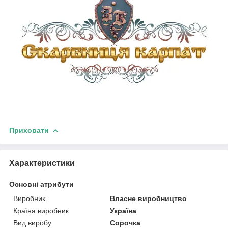
Приховати
Характеристики
Основні атрибути
Виробник
Власне виробництво
Країна виробник
Україна
Вид виробу
Сорочка