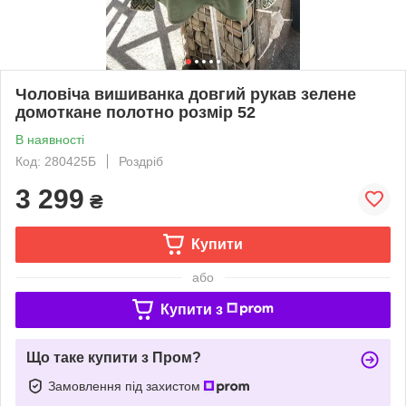
Чоловіча вишиванка довгий рукав зелене
домоткане полотно розмір 52
В наявності
Код: 280425Б
Роздріб
3 299
₴
Купити
або
Купити з
Що таке купити з Пром?
Замовлення під захистом