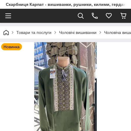
Скарбниця Карпат - вишиванки, рушники, килими, гердани, 
Товари та послуги
Чоловічі вишиванки
Чоловіча виш
Новинка