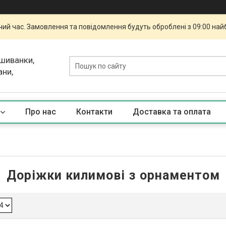
чий час. Замовлення та повідомлення будуть оброблені з 09:00 най
ишиванки,
ани,
Про нас
Контакти
Доставка та оплата
Доріжки килимові з орнаментом