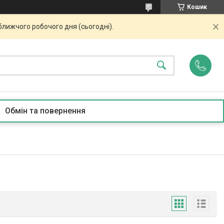
Кошик
ближчого робочого дня (сьогодні).
Обмін та повернення