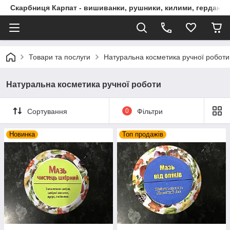
Скарбниця Карпат - вишиванки, рушники, килими, гердани, 
Товари та послуги
Натуральна косметика ручної роботи
Натуральна косметика ручної роботи
Сортування
0
Фільтри
Новинка
Топ продажів