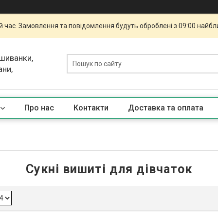
й час. Замовлення та повідомлення будуть оброблені з 09:00 найбли
ишиванки,
ани,
Про нас
Контакти
Доставка та оплата
Сукні вишиті для дівчаток