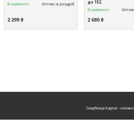
до 152
В наявності
Оптом і в роздріб
В наявності
Оптом 
2 299 ₴
2 680 ₴