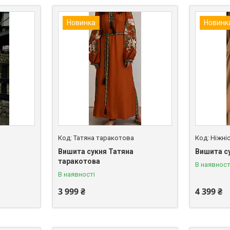
Новинка
Новинк
Татяна таракотова
Ніжні
Вишита сукня Татяна
Вишита с
таракотова
В наявност
В наявності
3 999 ₴
4 399 ₴