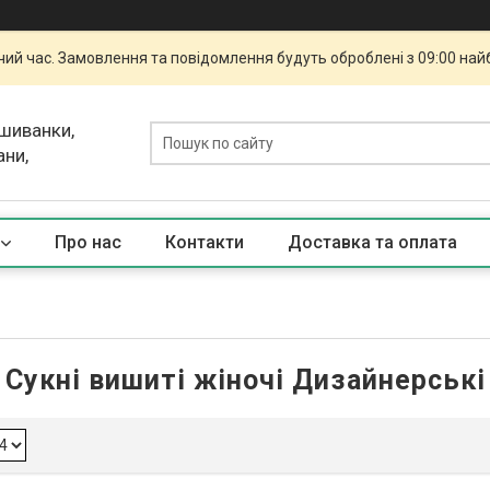
чий час. Замовлення та повідомлення будуть оброблені з 09:00 най
ишиванки,
ани,
Про нас
Контакти
Доставка та оплата
Сукні вишиті жіночі Дизайнерські