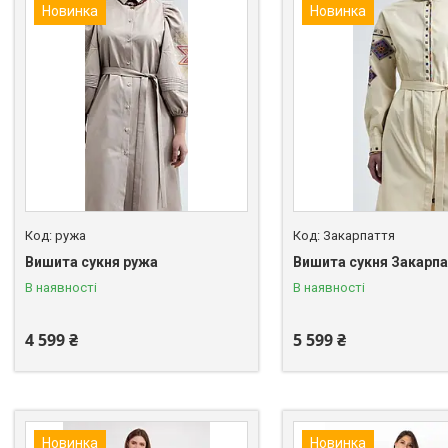
Новинка
Новинка
ружа
Закарпаття
Вишита сукня ружа
Вишита сукня Закарп
В наявності
В наявності
4 599 ₴
5 599 ₴
Новинка
Новинка