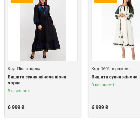
Піона чорна
1601 вершкова
Вишита сукня жіноча піона
Вишита сукня жіноча
чорна
В наявності
В наявності
6 999 ₴
6 999 ₴