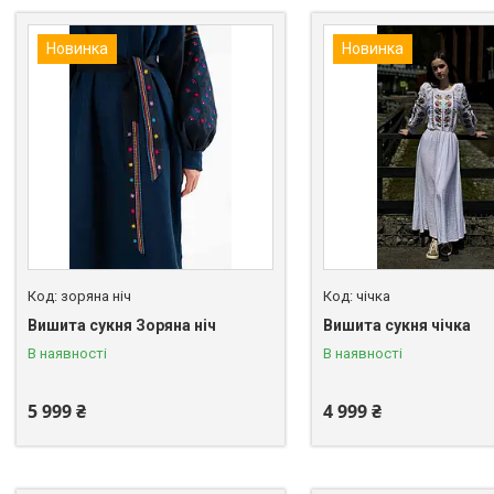
Новинка
Новинка
зоряна ніч
чічка
Вишита сукня Зоряна ніч
Вишита сукня чічка
В наявності
В наявності
5 999 ₴
4 999 ₴