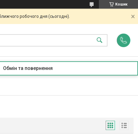
Кошик
ближчого робочого дня (сьогодні).
Обмін та повернення