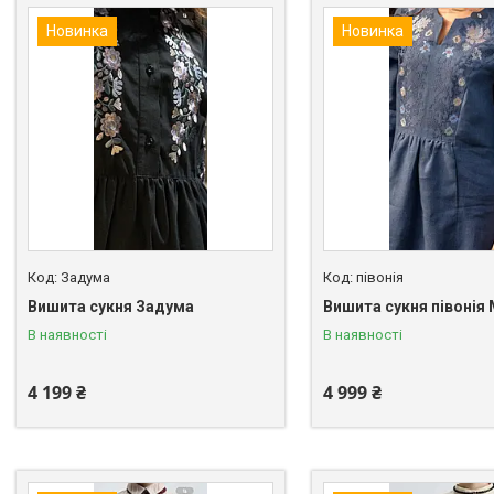
Новинка
Новинка
Задума
півонія
Вишита сукня Задума
Вишита сукня півонія
В наявності
В наявності
4 199 ₴
4 999 ₴