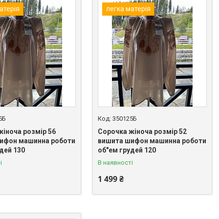
атерія
легка матерія
5Б
350125Б
жіноча розмір 56
Сорочка жіноча розмір 52
ифон машинна роботи
вишита шифон машинна роботи
дей 130
об"ем грудей 120
і
В наявності
1 499 ₴