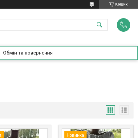
Кошик
Обмін та повернення
а
Новинка