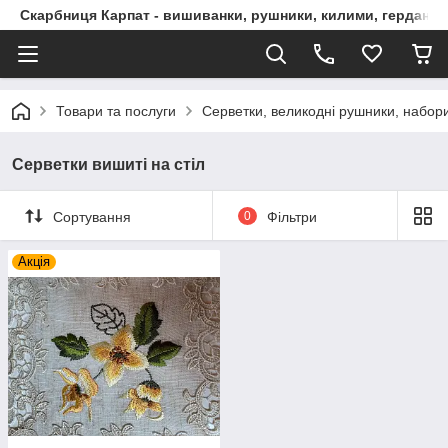
Скарбниця Карпат - вишиванки, рушники, килими, гердани, 
Товари та послуги
Серветки, великодні рушники, набор
Серветки вишиті на стіл
Сортування
0
Фільтри
Акція