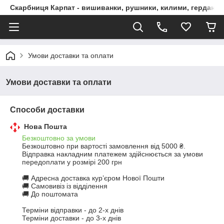
Скарбниця Карпат - вишиванки, рушники, килими, гердани, 
Умови доставки та оплати
Умови доставки та оплати
Способи доставки
Нова Пошта
Безкоштовно за умови
Безкоштовно при вартості замовлення від 5000 ₴.
Відправка накладним платежем здійснюється за умови 
передоплати у розмірі 200 грн

🚚 Адресна доставка кур’єром Нової Пошти

🚚 Самовивіз із відділення

🚚 До поштомата

Терміни відправки - до 2-х днів

Терміни доставки - до 3-х днів
