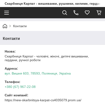
Скарбниця Карпат - вишиванки, рушники, килими, гердани, 
Контакти
Контакти
Назва:
Скарбниця Карпат - чоловічі, жіночі, дитячі вишиванки,
гердани, ручної роботи
Адреса:
вул. Вишня 603, 78593, Поляниця, Україна
Телефон:
+380 (67) 967-22-08
Сайт компанії:
https://new-skarbnitsya-karpat-cs4035079.prom.ua/